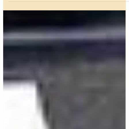
¿Cómo Cambian Tus Trámites
Migratorios con las Nuevas Tarifas de
USCIS?