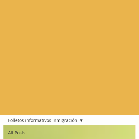
Folletos informativos inmigración
All Posts