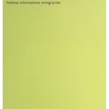
Folletos informativos inmigración