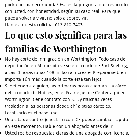
podrá permanecer unida? Esa es la pregunta que respondo
con usted, con honestidad, según su caso real. Para que
pueda volver a vivir, no solo a sobrevivir.
Llame a nuestra oficina: 612-810-7403
Lo que esto significa para las
familias de Worthington
No hay corte de inmigración en Worthington. Todo caso de
deportación en Minnesota se ve en la corte de Fort Snelling,
a casi 3 horas (unas 168 millas) al noreste. Prepararse bien
importa aún más cuando la corte está tan lejos.
Si detienen a alguien, las primeras horas cuentan. La cárcel
del condado de Nobles, en el Prairie Justice Center aquí en
Worthington, tiene contrato con ICE, y muchas veces
trasladan a las personas desde ahí a otras cárceles.
Localizarlo es el paso uno.
Una cita de control (check-in) con ICE puede cambiar rápido
en este momento. Hable con un abogado antes de ir.
Usted recibe respuestas claras de una abogada con licencia,