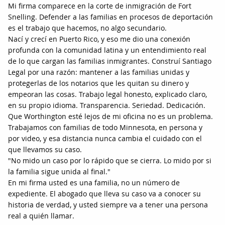
Mi firma comparece en la corte de inmigración de Fort
Snelling. Defender a las familias en procesos de deportación
es el trabajo que hacemos, no algo secundario.
Nací y crecí en Puerto Rico, y eso me dio una conexión
profunda con la comunidad latina y un entendimiento real
de lo que cargan las familias inmigrantes. Construí Santiago
Legal por una razón: mantener a las familias unidas y
protegerlas de los notarios que les quitan su dinero y
empeoran las cosas. Trabajo legal honesto, explicado claro,
en su propio idioma. Transparencia. Seriedad. Dedicación.
Que Worthington esté lejos de mi oficina no es un problema.
Trabajamos con familias de todo Minnesota, en persona y
por video, y esa distancia nunca cambia el cuidado con el
que llevamos su caso.
"No mido un caso por lo rápido que se cierra. Lo mido por si
la familia sigue unida al final."
En mi firma usted es una familia, no un número de
expediente. El abogado que lleva su caso va a conocer su
historia de verdad, y usted siempre va a tener una persona
real a quién llamar.