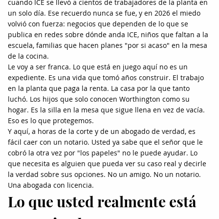
cuando ICE se llevó a cientos de trabajadores de la planta en
un solo día. Ese recuerdo nunca se fue, y en 2026 el miedo
volvió con fuerza: negocios que dependen de lo que se
publica en redes sobre dónde anda ICE, niños que faltan a la
escuela, familias que hacen planes "por si acaso" en la mesa
de la cocina.
Le voy a ser franca. Lo que está en juego aquí no es un
expediente. Es una vida que tomó años construir. El trabajo
en la planta que paga la renta. La casa por la que tanto
luchó. Los hijos que solo conocen Worthington como su
hogar. Es la silla en la mesa que sigue llena en vez de vacía.
Eso es lo que protegemos.
Y aquí, a horas de la corte y de un abogado de verdad, es
fácil caer con un notario. Usted ya sabe que el señor que le
cobró la otra vez por "los papeles" no le puede ayudar. Lo
que necesita es alguien que pueda ver su caso real y decirle
la verdad sobre sus opciones. No un amigo. No un notario.
Una abogada con licencia.
Lo que usted realmente está