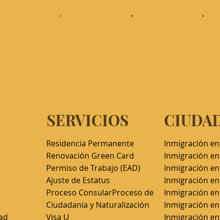
S
SERVICIOS
CIUDA
Residencia Permanente
Inmigración en
Renovación Green Card
Inmigración en
Permiso de Trabajo (EAD)​
Inmigración e
Ajuste de Estatus
Inmigración en
Proceso Consular
Proceso de
Inmigración e
Ciudadanía y Naturalización
Inmigración en
dad
Visa U
Inmigración en