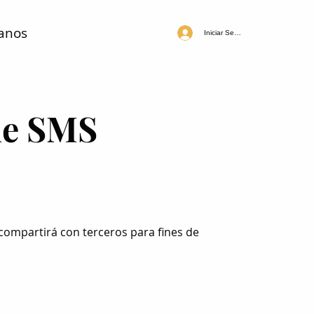
anos
Iniciar Sesión
de SMS
ompartirá con terceros para fines de