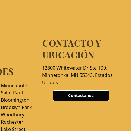
CONTACTO Y
UBICACIÓN
12800 Whitewater Dr Ste 100,
DES
Minnetonka, MN 55343, Estados
Unidos
 Minneapolis
 Saint Paul
Contáctanos
n Bloomington
 Brooklyn Park
n Woodbury
 Rochester
 Lake Street