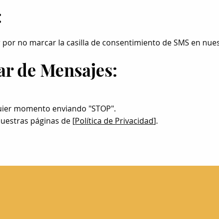
:
 por no marcar la casilla de consentimiento de SMS en nues
ar de Mensajes:
quier momento enviando "STOP".
nuestras páginas de [
Política de Privacidad
].