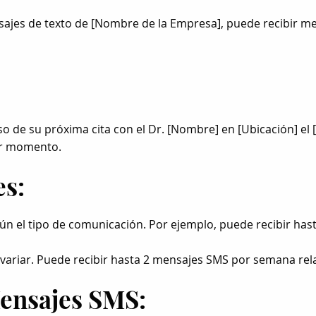
sajes de texto de [Nombre de la Empresa], puede recibir me
so de su próxima cita con el Dr. [Nombre] en [Ubicación] el
er momento.
es:
gún el tipo de comunicación. Por ejemplo, puede recibir ha
variar. Puede recibir hasta 2 mensajes SMS por semana rel
Mensajes SMS: