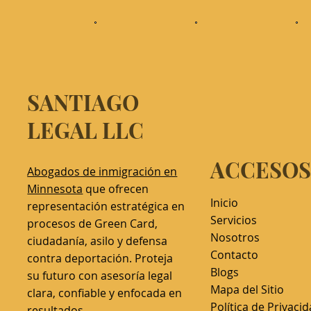
SANTIAGO
LEGAL LLC
ACCESO
Abogados
de inmigración en
Minnesota
que ofrecen
Inicio
representación estratégica en
Servicios
procesos de Green Card,
Nosotros
ciudadanía, asilo y defensa
Contacto
contra deportación. Proteja
Blogs
su futuro con asesoría legal
Mapa del Sitio
clara, confiable y enfocada en
Política de Privaci
resultados.