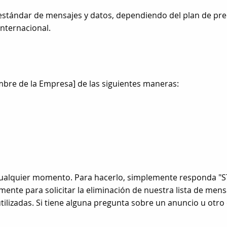
estándar de mensajes y datos, dependiendo del plan de pre
 internacional.
bre de la Empresa] de las siguientes maneras:
cualquier momento. Para hacerlo, simplemente responda "S
ente para solicitar la eliminación de nuestra lista de men
ilizadas. Si tiene alguna pregunta sobre un anuncio u otro