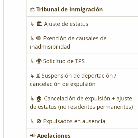
⚖️ 
Tribunal de Inmigración
↳ 🏛 Ajuste de estatus
↳ 🛑 Exención de causales de 
inadmisibilidad
↳ 🌍 Solicitud de TPS
↳ ⏳ Suspensión de deportación / 
cancelación de expulsión
↳ 🏠 Cancelación de expulsión + ajuste 
de estatus (no residentes permanentes)
↳ 🚫 Expulsados en ausencia
📢 
Apelaciones