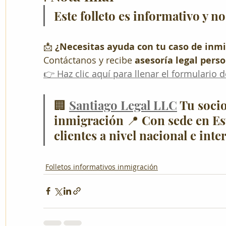
Este folleto es informativo y no
📩 
¿Necesitas ayuda con tu caso de inm
Contáctanos y recibe 
asesoría legal pers
👉 Haz clic aquí para llenar el formulario 
🏢 
Santiago Legal LLC
 Tu socio
inmigración 📍 Con sede en Es
clientes a nivel nacional e int
Folletos informativos inmigración