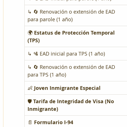
↳ 🔄 Renovación o extensión de EAD 
para parole (1 año)
🌍 
Estatus de Protección Temporal 
(TPS)
↳ 🛂 EAD inicial para TPS (1 año)
↳ 🔄 Renovación o extensión de EAD 
para TPS (1 año)
👶 
Joven Inmigrante Especial
🛡 
Tarifa de Integridad de Visa (No 
Inmigrante)
📄 
Formulario I-94