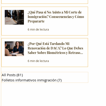
¿Qué Pasa si No Asisto a Mi Corte de
Inmigración? Consecuencias y Cómo
Prepararte
6 min de lectura
¿Por Qué Está Tardando Mi
Renovación de DACA? Lo Que Debes
Saber Sobre Biométricos y Retrasos
en Minnesota
6 min de lectura
All Posts
(81)
81 entradas
Folletos informativos inmigración
(7)
7 entradas