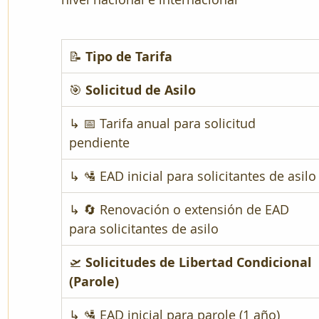
📝 
Tipo de Tarifa
🎯 
Solicitud de Asilo
↳ 📅 Tarifa anual para solicitud 
pendiente
↳ 🛂 EAD inicial para solicitantes de asilo
↳ 🔄 Renovación o extensión de EAD 
para solicitantes de asilo
🛫 
Solicitudes de Libertad Condicional 
(Parole)
↳ 🛂 EAD inicial para parole (1 año)