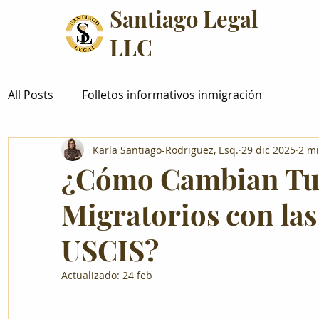
Santiago Legal
LLC
All Posts
Folletos informativos inmigración
Karla Santiago-Rodriguez, Esq.
29 dic 2025
2 mi
¿Cómo Cambian Tu
Migratorios con las
USCIS?
Actualizado:
24 feb