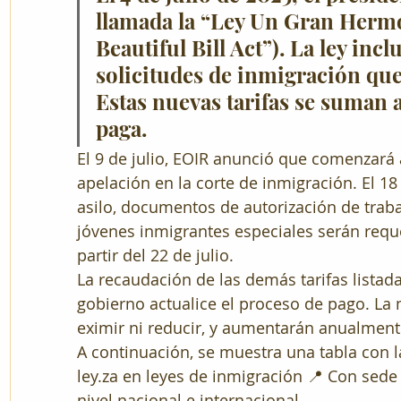
llamada la “Ley Un Gran Hermo
Beautiful Bill Act”). La ley incl
solicitudes de inmigración que
Estas nuevas tarifas se suman a 
paga.
El 9 de julio, EOIR anunció que comenzará a
apelación en la corte de inmigración. El 18 
asilo, documentos de autorización de traba
jóvenes inmigrantes especiales serán reque
partir del 22 de julio.
La recaudación de las demás tarifas listada
gobierno actualice el proceso de pago. La 
eximir ni reducir, y aumentarán anualmente
A continuación, se muestra una tabla con la
ley.za en leyes de inmigración 📍 Con sede
nivel nacional e internacional