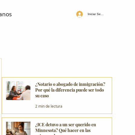
anos
Iniciar Sesión
¿Notario o abogado de inmigración?
Por qué la diferencia puede ser todo
su caso
2 min de lectura
¿ICE detuvo a un ser querido en
Minnesota? Qué hacer en las