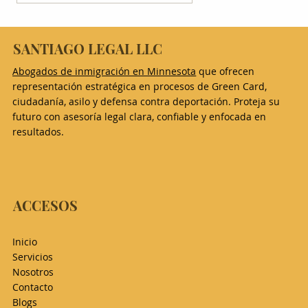
¿ICE detuvo a un ser querido en
SANTIAGO LEGAL LLC
Minnesota? Qué hacer en las primeras
horas
Abogados
de inmigración en Minnesota
que ofrecen
representación estratégica en procesos de Green Card,
ciudadanía, asilo y defensa contra deportación. Proteja su
futuro con asesoría legal clara, confiable y enfocada en
resultados.
ACCESOS
Inicio
Servicios
Nosotros
Contacto
Blogs